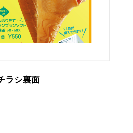
月チラシ裏面