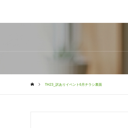
TH23_訳ありイベント6月チラシ裏面