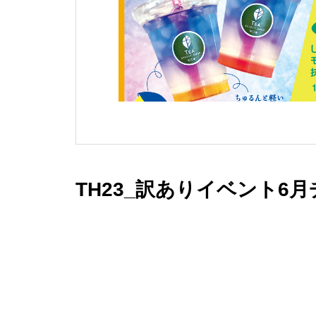
TH23_訳ありイベント6