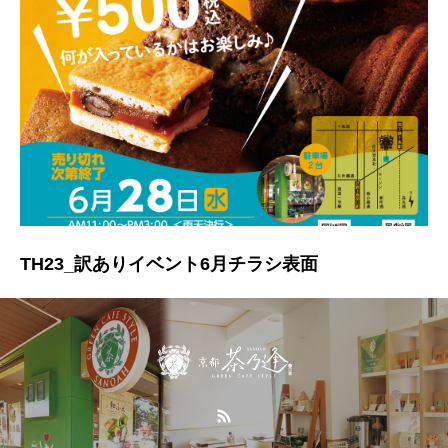
TH23_訳ありイベント6月チラシ表面