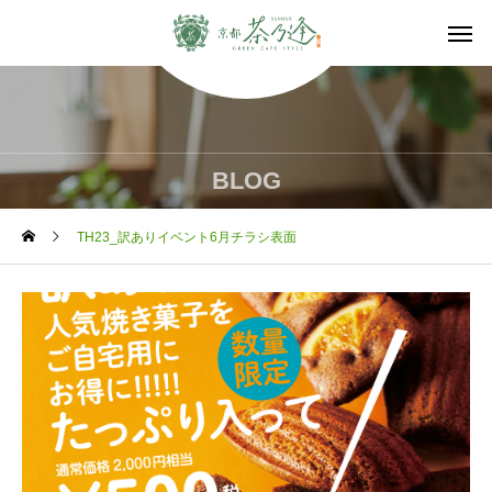
BLOG
TH23_訳ありイベント6月チラシ表面