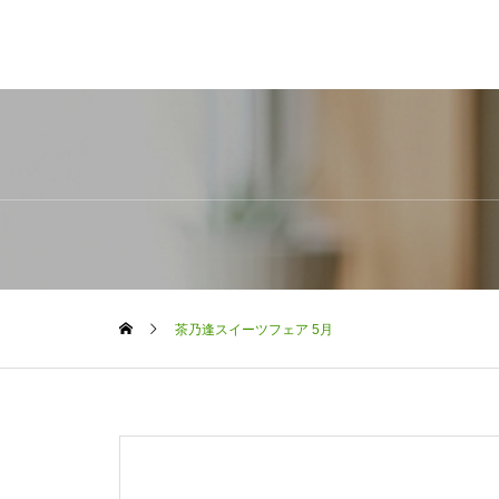
茶乃逢スイーツフェア 5月