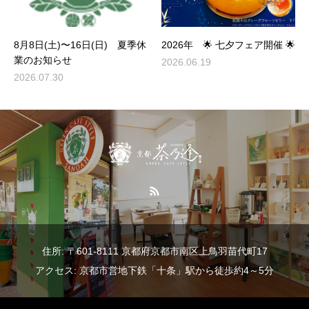
8月8日(土)〜16日(日) 夏季休
2026年 🌟 七夕フェア開催 🌟
業のお知らせ
2026.06.19
2026.07.30
住所: 〒601-8111 京都府京都市南区上鳥羽苗代町17
アクセス: 京都市営地下鉄「十条」駅から徒歩約4～5分