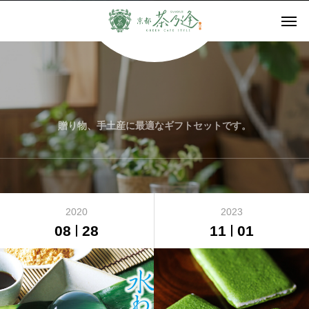
贈り物、手土産に最適なギフトセットです。
2020
2023
08
28
11
01