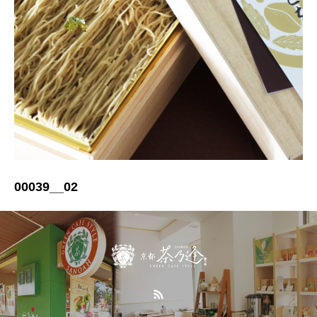
00039__02